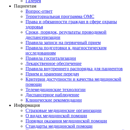
Галерея
Пациентам
Вопрос-ответ
Территориальная программа ОМС
Права и обязанности граждан в сфере охраны
здоровья
Сроки, порядок, результаты проводимой
диспансеризации
Правила записи на первичный прием
Правила подготовки к диагностическим
исследованиям
Правила госпитализации
Лекарственное обеспечение
Правила внутреннего распорядка для пациентов
Прием и хранение передач
Критерии доступности и качества медицинской
помощи
Телемедицинские технологии
Диспансерное наблюдение
Клинические рекомендации
Информация
Страховые медицинские организации
О видах медицинской помощи
Порядки оказания медицинской помощи
Стандарты медицинской помощи