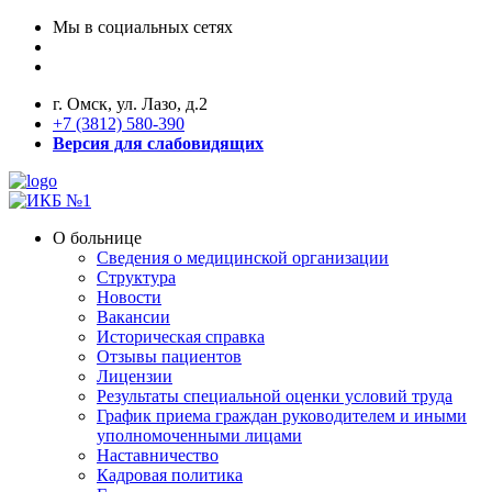
Мы в социальных сетях
г. Омск, ул. Лазо, д.2
+7 (3812) 580-390
Версия для слабовидящих
О больнице
Сведения о медицинской организации
Структура
Новости
Вакансии
Историческая справка
Отзывы пациентов
Лицензии
Результаты специальной оценки условий труда
График приема граждан руководителем и иными
уполномоченными лицами
Наставничество
Кадровая политика