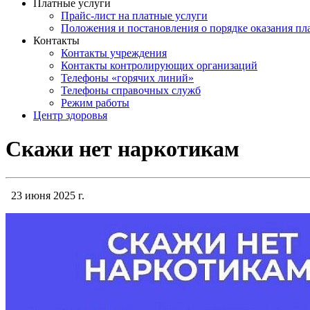
Платные услуги
Прайс-лист на платные услуги
Положения и постановления о порядке оказания п
Контакты
Контакты учреждения
Контакты контролирующих организаций
Телефоны «горячих линий»
Телефоны справочных служб
Режим работы
Центр здоровья
Скажи нет наркотикам
23 июня 2025 г.