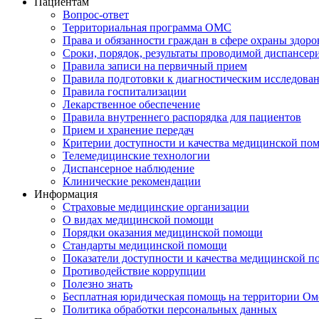
Пациентам
Вопрос-ответ
Территориальная программа ОМС
Права и обязанности граждан в сфере охраны здоро
Сроки, порядок, результаты проводимой диспансер
Правила записи на первичный прием
Правила подготовки к диагностическим исследова
Правила госпитализации
Лекарственное обеспечение
Правила внутреннего распорядка для пациентов
Прием и хранение передач
Критерии доступности и качества медицинской по
Телемедицинские технологии
Диспансерное наблюдение
Клинические рекомендации
Информация
Страховые медицинские организации
О видах медицинской помощи
Порядки оказания медицинской помощи
Стандарты медицинской помощи
Показатели доступности и качества медицинской 
Противодействие коррупции
Полезно знать
Бесплатная юридическая помощь на территории Ом
Политика обработки персональных данных