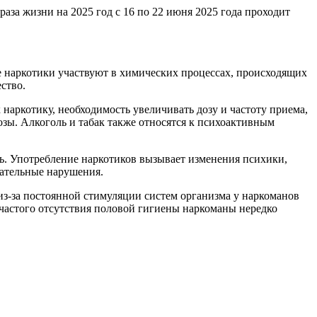
за жизни на 2025 год с 16 по 22 июня 2025 года проходит
се наркотики участвуют в химических процессах, происходящих
ство.
наркотику, необходимость увеличивать дозу и частоту приема,
озы. Алкоголь и табак также относятся к психоактивным
ть. Употребление наркотиков вызывает изменения психики,
гательные нарушения.
 из-за постоянной стимуляции систем организма у наркоманов
 частого отсутствия половой гигиены наркоманы нередко