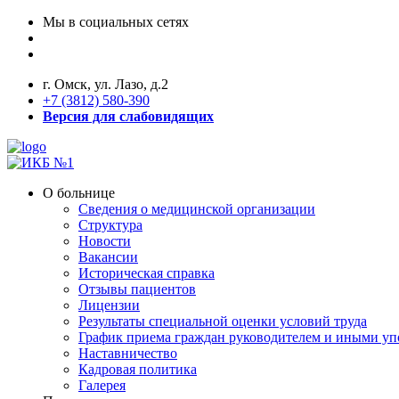
Мы в социальных сетях
г. Омск, ул. Лазо, д.2
+7 (3812) 580-390
Версия для слабовидящих
О больнице
Сведения о медицинской организации
Структура
Новости
Вакансии
Историческая справка
Отзывы пациентов
Лицензии
Результаты специальной оценки условий труда
График приема граждан руководителем и иными у
Наставничество
Кадровая политика
Галерея