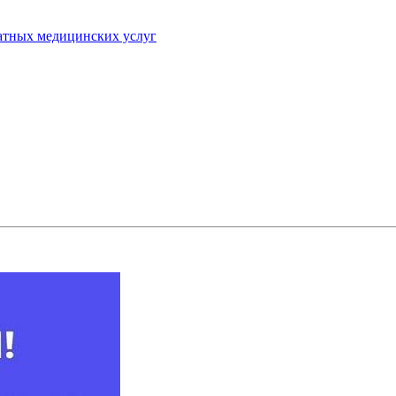
латных медицинских услуг