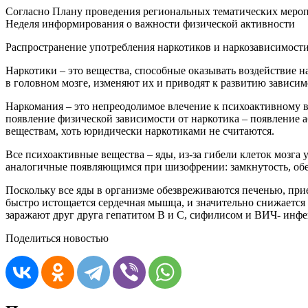
Согласно Плану проведения региональных тематических меропр
Неделя информирования о важности физической активности
Распространение употребления наркотиков и наркозависимости
Наркотики – это вещества, способные оказывать воздействие 
в головном мозге, изменяют их и приводят к развитию зависи
Наркомания – это непреодолимое влечение к психоактивному в
появление физической зависимости от наркотика – появление а
веществам, хоть юридически наркотиками не считаются.
Все психоактивные вещества – яды, из-за гибели клеток мозга
аналогичные появляющимся при шизофрении: замкнутость, обе
Поскольку все яды в организме обезвреживаются печенью, прие
быстро истощается сердечная мышца, и значительно снижается
заражают друг друга гепатитом В и С, сифилисом и ВИЧ- инфе
Поделиться новостью