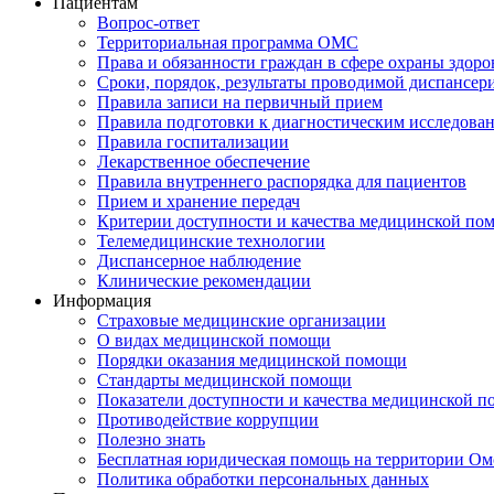
Пациентам
Вопрос-ответ
Территориальная программа ОМС
Права и обязанности граждан в сфере охраны здоро
Сроки, порядок, результаты проводимой диспансер
Правила записи на первичный прием
Правила подготовки к диагностическим исследова
Правила госпитализации
Лекарственное обеспечение
Правила внутреннего распорядка для пациентов
Прием и хранение передач
Критерии доступности и качества медицинской по
Телемедицинские технологии
Диспансерное наблюдение
Клинические рекомендации
Информация
Страховые медицинские организации
О видах медицинской помощи
Порядки оказания медицинской помощи
Стандарты медицинской помощи
Показатели доступности и качества медицинской 
Противодействие коррупции
Полезно знать
Бесплатная юридическая помощь на территории Ом
Политика обработки персональных данных