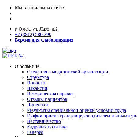
Мы в социальных сетях
г. Омск, ул. Лазо, д.2
+7 (3812) 580-390
Версия для слабовидящих
О больнице
Сведения о медицинской организации
Структура
Новости
Вакансии
Историческая справка
Отзывы пациентов
Лицензии
Результаты специальной оценки условий труда
График приема граждан руководителем и иными у
Наставничество
Кадровая политика
Галерея