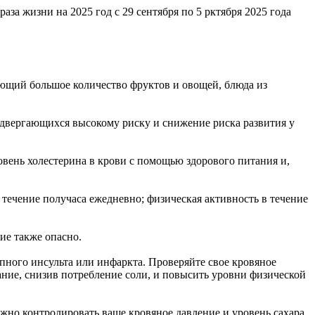
а жизни на 2025 год с 29 сентября по 5 рктября 2025 года
ющий большое количество фруктов и овощей, блюда из
одвергающихся высокому риску и снижение риска развития у
вень холестерина в крови с помощью здорового питания и,
течение получаса ежедневно; физическая активность в течение
ние также опасно.
пного инсульта или инфаркта. Проверяйте свое кровяное
ание, снизив потребление соли, и повысить уровни физической
ажно контролировать ваше кровяное давление и уровень сахара