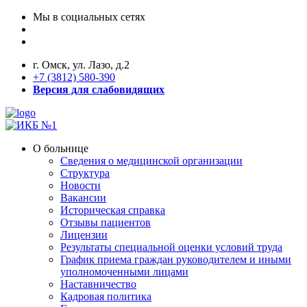
Мы в социальных сетях
г. Омск, ул. Лазо, д.2
+7 (3812) 580-390
Версия для слабовидящих
О больнице
Сведения о медицинской организации
Структура
Новости
Вакансии
Историческая справка
Отзывы пациентов
Лицензии
Результаты специальной оценки условий труда
График приема граждан руководителем и иными
уполномоченными лицами
Наставничество
Кадровая политика