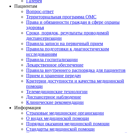
Галерея
Пациентам
Вопрос-ответ
Территориальная программа ОМС
Права и обязанности граждан в сфере охраны
здоровья
Сроки, порядок, результаты проводимой
диспансеризации
Правила записи на первичный прием
Правила подготовки к диагностическим
исследованиям
Правила госпитализации
Лекарственное обеспечение
Правила внутреннего распорядка для пациентов
Прием и хранение передач
Критерии доступности и качества медицинской
помощи
Телемедицинские технологии
Диспансерное наблюдение
Клинические рекомендации
Информация
Страховые медицинские организации
О видах медицинской помощи
Порядки оказания медицинской помощи
Стандарты медицинской помощи