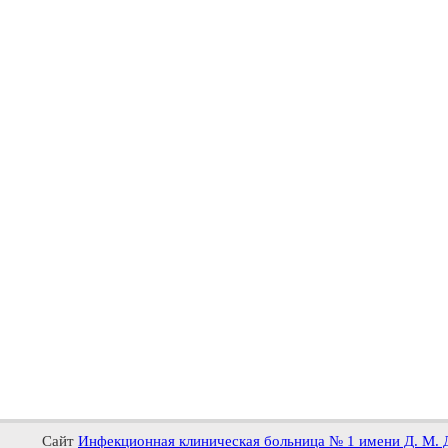
Сайт
Инфекционная клиническая больница № 1 имени Д. М. 