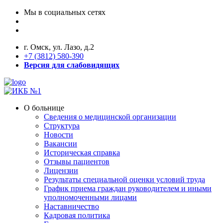
Мы в социальных сетях
г. Омск, ул. Лазо, д.2
+7 (3812) 580-390
Версия для слабовидящих
О больнице
Сведения о медицинской организации
Структура
Новости
Вакансии
Историческая справка
Отзывы пациентов
Лицензии
Результаты специальной оценки условий труда
График приема граждан руководителем и иными
уполномоченными лицами
Наставничество
Кадровая политика