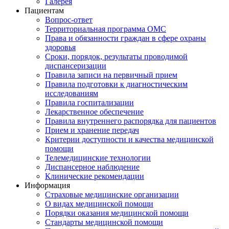
Галерея
Пациентам
Вопрос-ответ
Территориальная программа ОМС
Права и обязанности граждан в сфере охраны
здоровья
Сроки, порядок, результаты проводимой
диспансеризации
Правила записи на первичный прием
Правила подготовки к диагностическим
исследованиям
Правила госпитализации
Лекарственное обеспечение
Правила внутреннего распорядка для пациентов
Прием и хранение передач
Критерии доступности и качества медицинской
помощи
Телемедицинские технологии
Диспансерное наблюдение
Клинические рекомендации
Информация
Страховые медицинские организации
О видах медицинской помощи
Порядки оказания медицинской помощи
Стандарты медицинской помощи