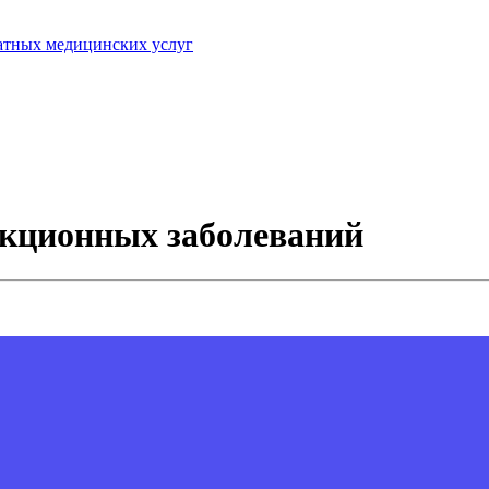
латных медицинских услуг
кционных заболеваний