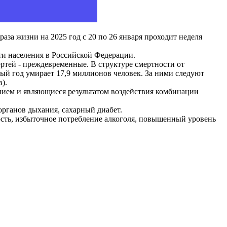
за жизни на 2025 год с 20 по 26 января проходит неделя
и населения в Российской Федерации.
ртей - преждевременные. В структуре смертности от
ый год умирает 17,9 миллионов человек. За ними следуют
).
ием и являющиеся результатом воздействия комбинации
органов дыхания, сахарный диабет.
ость, избыточное потребление алкоголя, повышенный уровень