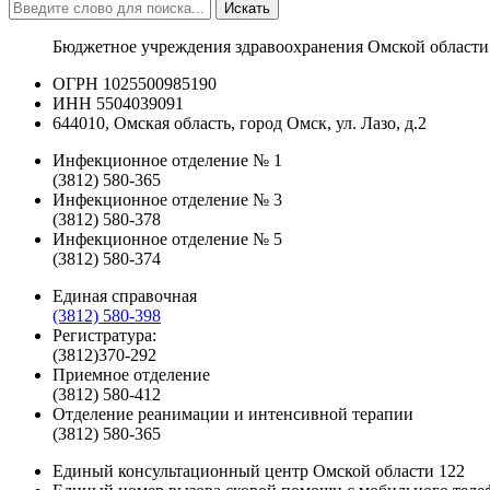
Искать
Бюджетное учреждения здравоохранения Омской области
ОГРН 1025500985190
ИНН 5504039091
644010, Омская область, город Омск, ул. Лазо, д.2
Инфекционное отделение № 1
(3812) 580-365
Инфекционное отделение № 3
(3812) 580-378
Инфекционное отделение № 5
(3812) 580-374
Единая справочная
(3812) 580-398
Регистратура:
(3812)370-292
Приемное отделение
(3812) 580-412
Отделение реанимации и интенсивной терапии
(3812) 580-365
Единый консультационный центр Омской области
122