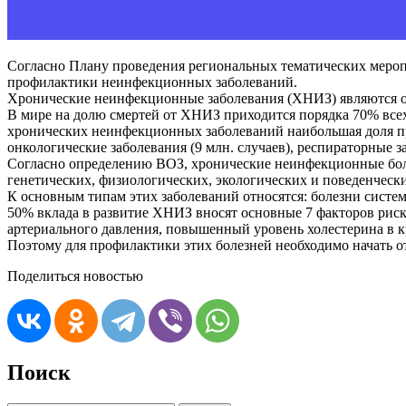
Согласно Плану проведения региональных тематических меропр
профилактики неинфекционных заболеваний.
Хронические неинфекционные заболевания (ХНИЗ) являются о
В мире на долю смертей от ХНИЗ приходится порядка 70% всех 
хронических неинфекционных заболеваний наибольшая доля при
онкологические заболевания (9 млн. случаев), респираторные за
Согласно определению ВОЗ, хронические неинфекционные боле
генетических, физиологических, экологических и поведенческ
К основным типам этих заболеваний относятся: болезни систе
50% вклада в развитие ХНИЗ вносят основные 7 факторов риск
артериального давления, повышенный уровень холестерина в к
Поэтому для профилактики этих болезней необходимо начать о
Поделиться новостью
Поиск