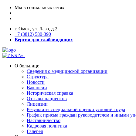
Мы в социальных сетях
г. Омск, ул. Лазо, д.2
+7 (3812) 580-390
Версия для слабовидящих
О больнице
Сведения о медицинской организации
Структура
Новости
Вакансии
Историческая справка
Отзывы пациентов
Лицензии
Результаты специальной оценки условий труда
График приема граждан руководителем и иными у
Наставничество
Кадровая политика
Галерея