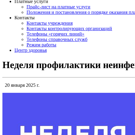
Платные услуги
Прайс-лист на платные услуги
Положения и постановления о порядке оказания п
Контакты
Контакты учреждения
Контакты контролирующих организаций
Телефоны «горячих линий»
Телефоны справочных служб
Режим работы
Центр здоровья
Неделя профилактики неинфе
20 января 2025 г.