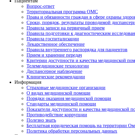
Пациентам
Вопрос-ответ
Территориальная программа ОМС
Права и обязанности граждан в сфере охраны здоро
Сроки, порядок, результаты проводимой диспансер
Правила записи на первичный прием
Правила подготовки к диагностическим исследова
Правила госпитализации
Лекарственное обеспечение
Правила внутреннего распорядка для пациентов
Прием и хранение передач
Критерии доступности и качества медицинской по
Телемедицинские технологии
Диспансерное наблюдение
Клинические рекомендации
Информация
Страховые медицинские организации
О видах медицинской помощи
Порядки оказания медицинской помощи
Стандарты медицинской помощи
Показатели доступности и качества медицинской 
Противодействие коррупции
Полезно знать
Бесплатная юридическая помощь на территории Ом
Политика обработки персональных данных