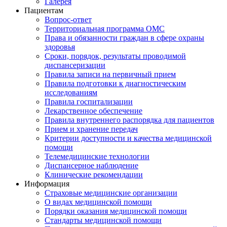
Галерея
Пациентам
Вопрос-ответ
Территориальная программа ОМС
Права и обязанности граждан в сфере охраны
здоровья
Сроки, порядок, результаты проводимой
диспансеризации
Правила записи на первичный прием
Правила подготовки к диагностическим
исследованиям
Правила госпитализации
Лекарственное обеспечение
Правила внутреннего распорядка для пациентов
Прием и хранение передач
Критерии доступности и качества медицинской
помощи
Телемедицинские технологии
Диспансерное наблюдение
Клинические рекомендации
Информация
Страховые медицинские организации
О видах медицинской помощи
Порядки оказания медицинской помощи
Стандарты медицинской помощи