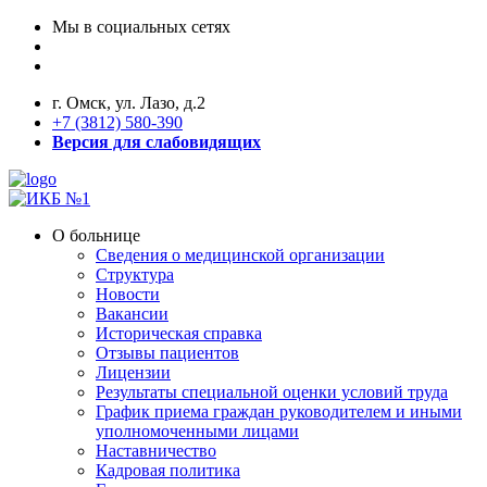
Мы в социальных сетях
г. Омск, ул. Лазо, д.2
+7 (3812) 580-390
Версия для слабовидящих
О больнице
Сведения о медицинской организации
Структура
Новости
Вакансии
Историческая справка
Отзывы пациентов
Лицензии
Результаты специальной оценки условий труда
График приема граждан руководителем и иными
уполномоченными лицами
Наставничество
Кадровая политика