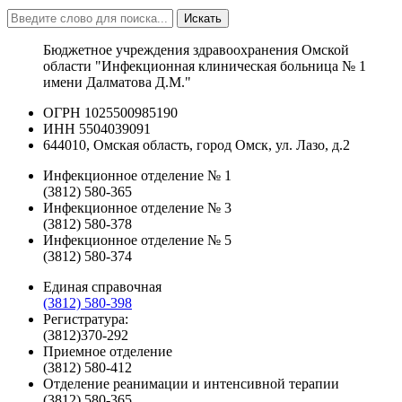
Искать
Бюджетное учреждения здравоохранения Омской
области "Инфекционная клиническая больница № 1
имени Далматова Д.М."
ОГРН 1025500985190
ИНН 5504039091
644010, Омская область, город Омск, ул. Лазо, д.2
Инфекционное отделение № 1
(3812) 580-365
Инфекционное отделение № 3
(3812) 580-378
Инфекционное отделение № 5
(3812) 580-374
Единая справочная
(3812) 580-398
Регистратура:
(3812)370-292
Приемное отделение
(3812) 580-412
Отделение реанимации и интенсивной терапии
(3812) 580-365