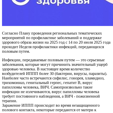
Согласно Плану проведения региональных тематических
мероприятий по профилактике заболеваний и поддержке
здорового образа жизни на 2025 год с 14 по 20 июля 2025 года
проходит Неделя профилактики инфекций, передающихся
половым путем.
Инфекции, передаваемые половым путем — это серьезные
заболевания, которые могут причинить значительный ущерб
здоровью человека. В настоящее время количество
возбудителей ИППП более 30 (бактерии, вирусы, паразиты).
Наиболее часто встречаются сифилис, гонорея, хламидиоз,
трихомониаз, генитальный герпес, гепатит В, вирус
папилломы человека, ВИЧ. Самопроизвольно такие
инфекции не излечиваются, вирус папилломы человека
требует постоянного наблюдения, а ВИЧ - пожизненной
терапии.
Заражение ИППП происходит во время незащищенного
полового контакта, некоторые передаются от матери к