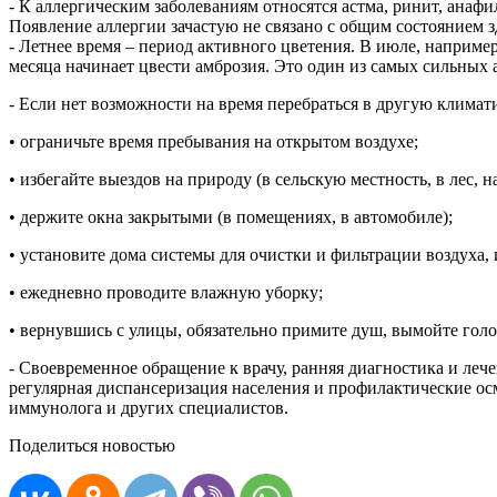
- К аллергическим заболеваниям относятся астма, ринит, анафи
Появление аллергии зачастую не связано c общим состоянием 
- Летнее время – период активного цветения. В июле, например
месяца начинает цвести амброзия. Это один из самых сильных а
- Если нет возможности на время перебраться в другую клима
• ограничьте время пребывания на открытом воздухе;
• избегайте выездов на природу (в сельскую местность, в лес, на
• держите окна закрытыми (в помещениях, в автомобиле);
• установите дома системы для очистки и фильтрации воздуха, 
• ежедневно проводите влажную уборку;
• вернувшись с улицы, обязательно примите душ, вымойте голо
- Своевременное обращение к врачу, ранняя диагностика и леч
регулярная диспансеризация населения и профилактические ос
иммунолога и других специалистов.
Поделиться новостью