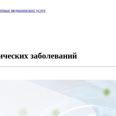
латных медицинских услуг
ических заболеваний