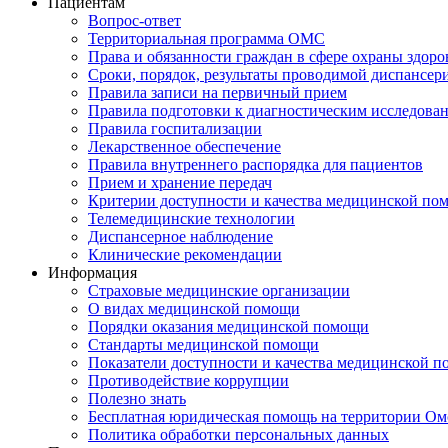
Пациентам
Вопрос-ответ
Территориальная программа ОМС
Права и обязанности граждан в сфере охраны здоро
Сроки, порядок, результаты проводимой диспансер
Правила записи на первичный прием
Правила подготовки к диагностическим исследова
Правила госпитализации
Лекарственное обеспечение
Правила внутреннего распорядка для пациентов
Прием и хранение передач
Критерии доступности и качества медицинской по
Телемедицинские технологии
Диспансерное наблюдение
Клинические рекомендации
Информация
Страховые медицинские организации
О видах медицинской помощи
Порядки оказания медицинской помощи
Стандарты медицинской помощи
Показатели доступности и качества медицинской 
Противодействие коррупции
Полезно знать
Бесплатная юридическая помощь на территории Ом
Политика обработки персональных данных