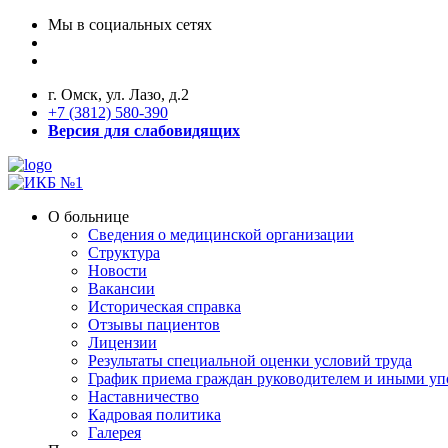
Мы в социальных сетях
г. Омск, ул. Лазо, д.2
+7 (3812) 580-390
Версия для слабовидящих
О больнице
Сведения о медицинской организации
Структура
Новости
Вакансии
Историческая справка
Отзывы пациентов
Лицензии
Результаты специальной оценки условий труда
График приема граждан руководителем и иными у
Наставничество
Кадровая политика
Галерея