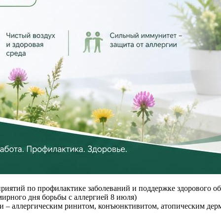
иятий по профилактике заболеваний и поддержке здорового обра
мирного дня борьбы с аллергией 8 июля)
ями – аллергическим ринитом, конъюнктивитом, атопическим де