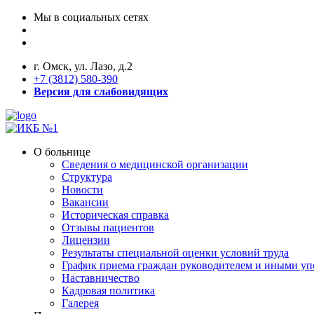
Мы в социальных сетях
г. Омск, ул. Лазо, д.2
+7 (3812) 580-390
Версия для слабовидящих
О больнице
Сведения о медицинской организации
Структура
Новости
Вакансии
Историческая справка
Отзывы пациентов
Лицензии
Результаты специальной оценки условий труда
График приема граждан руководителем и иными у
Наставничество
Кадровая политика
Галерея