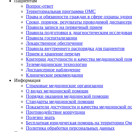
Пациентам
Вопрос-ответ
Территориальная программа ОМС
Права и обязанности граждан в сфере охраны здоро
Сроки, порядок, результаты проводимой диспансер
Правила записи на первичный прием
Правила подготовки к диагностическим исследова
Правила госпитализации
Лекарственное обеспечение
Правила внутреннего распорядка для пациентов
Прием и хранение передач
Критерии доступности и качества медицинской по
Телемедицинские технологии
Диспансерное наблюдение
Клинические рекомендации
Информация
Страховые медицинские организации
О видах медицинской помощи
Порядки оказания медицинской помощи
Стандарты медицинской помощи
Показатели доступности и качества медицинской 
Противодействие коррупции
Полезно знать
Бесплатная юридическая помощь на территории Ом
Политика обработки персональных данных