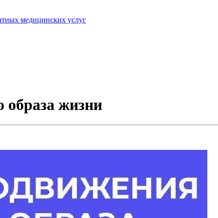
латных медицинских услуг
о образа жизни