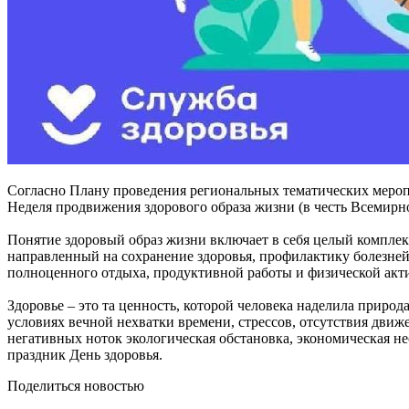
Согласно Плану проведения региональных тематических меропр
Неделя продвижения здорового образа жизни (в честь Всемирног
Понятие здоровый образ жизни включает в себя целый комплек
направленный на сохранение здоровья, профилактику болезней 
полноценного отдыха, продуктивной работы и физической акт
Здоровье – это та ценность, которой человека наделила природ
условиях вечной нехватки времени, стрессов, отсутствия движ
негативных ноток экологическая обстановка, экономическая не
праздник День здоровья.
Поделиться новостью