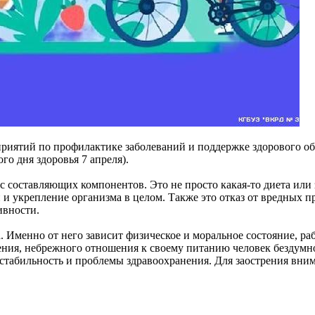
иятий по профилактике заболеваний и поддержке здорового обра
о дня здоровья 7 апреля).
с составляющих компонентов. Это не просто какая-то диета или
и укрепление организма в целом. Также это отказ от вредных пр
ивности.
а. Именно от него зависит физическое и моральное состояние, р
ения, небрежного отношения к своему питанию человек бездумно
стабильность и проблемы здравоохранения. Для заострения вним