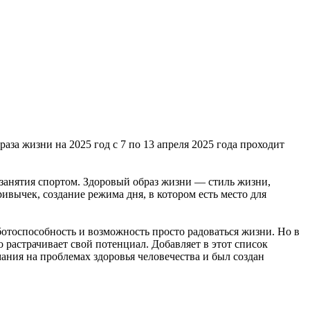
за жизни на 2025 год с 7 по 13 апреля 2025 года проходит
 занятия спортом. Здоровый образ жизни — стиль жизни,
ивычек, создание режима дня, в котором есть место для
аботоспособность и возможность просто радоваться жизни. Но в
 растрачивает свой потенциал. Добавляет в этот список
ания на проблемах здоровья человечества и был создан