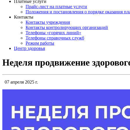
Платные услуги
Прайс-лист на платные услуги
Положения и постановления о порядке оказания п
Контакты
Контакты учреждения
Контакты контролирующих организаций
Телефоны «горячих линий»
Телефоны справочных служб
Режим работы
Центр здоровья
Неделя продвижение здоровог
07 апреля 2025 г.