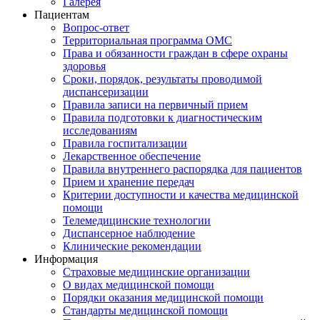
Галерея
Пациентам
Вопрос-ответ
Территориальная программа ОМС
Права и обязанности граждан в сфере охраны
здоровья
Сроки, порядок, результаты проводимой
диспансеризации
Правила записи на первичный прием
Правила подготовки к диагностическим
исследованиям
Правила госпитализации
Лекарственное обеспечение
Правила внутреннего распорядка для пациентов
Прием и хранение передач
Критерии доступности и качества медицинской
помощи
Телемедицинские технологии
Диспансерное наблюдение
Клинические рекомендации
Информация
Страховые медицинские организации
О видах медицинской помощи
Порядки оказания медицинской помощи
Стандарты медицинской помощи