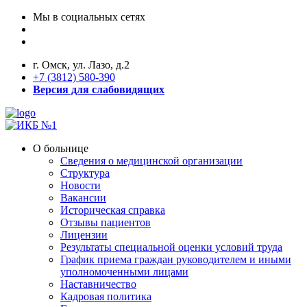
Мы в социальных сетях
г. Омск, ул. Лазо, д.2
+7 (3812) 580-390
Версия для слабовидящих
О больнице
Сведения о медицинской организации
Структура
Новости
Вакансии
Историческая справка
Отзывы пациентов
Лицензии
Результаты специальной оценки условий труда
График приема граждан руководителем и иными
уполномоченными лицами
Наставничество
Кадровая политика