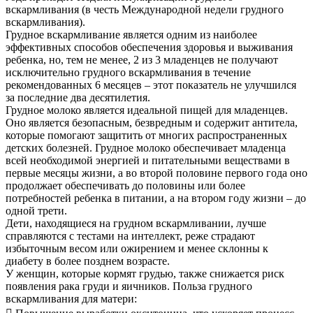
вскармливания (в честь Международной недели грудного
вскармливания).
Грудное вскармливание является одним из наиболее
эффективных способов обеспечения здоровья и выживания
ребенка, но, тем не менее, 2 из 3 младенцев не получают
исключительно грудного вскармливания в течение
рекомендованных 6 месяцев – этот показатель не улучшился
за последние два десятилетия.
Грудное молоко является идеальной пищей для младенцев.
Оно является безопасным, безвредным и содержит антитела,
которые помогают защитить от многих распространенных
детских болезней. Грудное молоко обеспечивает младенца
всей необходимой энергией и питательными веществами в
первые месяцы жизни, а во второй половине первого года оно
продолжает обеспечивать до половины или более
потребностей ребенка в питании, а на втором году жизни – до
одной трети.
Дети, находящиеся на грудном вскармливании, лучше
справляются с тестами на интеллект, реже страдают
избыточным весом или ожирением и менее склонны к
диабету в более позднем возрасте.
У женщин, которые кормят грудью, также снижается риск
появления рака груди и яичников. Польза грудного
вскармливания для матери: