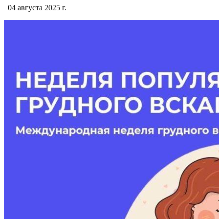
04 августа 2025 г.