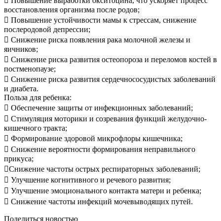
 Повышение выработки окситоцина, что ускоряет процесс
восстановления организма после родов;
 Повышение устойчивости мамы к стрессам, снижение
послеродовой депрессии;
 Снижение риска появления рака молочной железы и
яичников;
 Снижение риска развития остеопороза и переломов костей в
постменопаузе;
 Снижение риска развития сердечнососудистых заболеваний
и диабета.
Польза для ребенка:
 Обеспечение защиты от инфекционных заболеваний;
 Стимуляция моторики и созревания функций желудочно-
кишечного тракта;
 Формирование здоровой микрофлоры кишечника;
 Снижение вероятности формирования неправильного
прикуса;
Снижение частоты острых респираторных заболеваний;
 Улучшение когнитивного и речевого развития;
 Улучшение эмоционального контакта матери и ребенка;
 Снижение частоты инфекций мочевыводящих путей.
Поделиться новостью