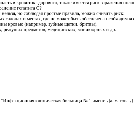
опасть в кровоток здорового, также имеется риск заражения пол
ранение гепатита C?
нельзя, но соблюдая простые правила, можно снизить риск:
ных салонах и местах, где не может быть обеспечена необходима
ены кровью (например, зубные щетки, бритвы).
, режущих предметов, медицинских, маникюрных и др.
 "Инфекционная клиническая больница № 1 имени Далматова Д