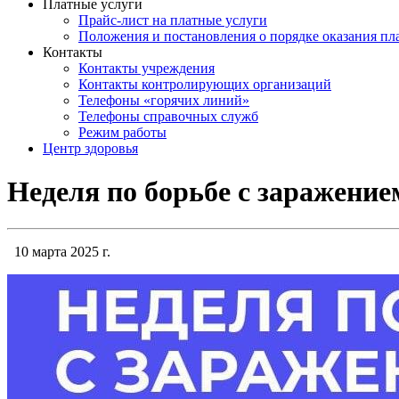
Платные услуги
Прайс-лист на платные услуги
Положения и постановления о порядке оказания п
Контакты
Контакты учреждения
Контакты контролирующих организаций
Телефоны «горячих линий»
Телефоны справочных служб
Режим работы
Центр здоровья
Неделя по борьбе с заражение
10 марта 2025 г.