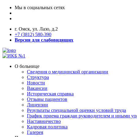
Мы в социальных сетях
г. Омск, ул. Лазо, д.2
+7 (3812) 580-390
Версия для слабовидящих
О больнице
Сведения о медицинской организации
Структура
Новости
Вакансии
Историческая справка
Отзывы пациентов
Лицензии
Результаты специальной оценки условий труда
График приема граждан руководителем и иными у
Наставничество
Кадровая политика
Галерея