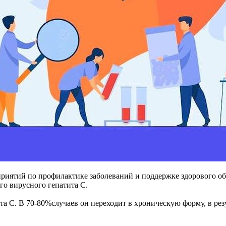
иятий по профилактике заболеваний и поддержке здорового обра
го вирусного гепатита С.
а C. В 70-80%случаев он переходит в хроническую форму, в резул