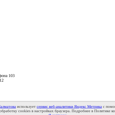
фона
103
12
Далматова
использует
сервис веб-аналитики Яндекс Метрика
с помо
обработку cookies в настройках браузера. Подробнее в Политике 