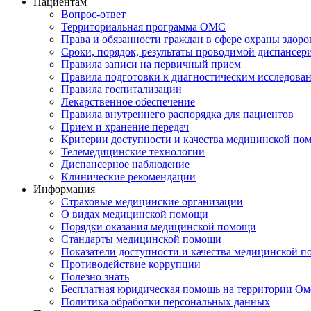
Пациентам
Вопрос-ответ
Территориальная программа ОМС
Права и обязанности граждан в сфере охраны здоро
Сроки, порядок, результаты проводимой диспансер
Правила записи на первичный прием
Правила подготовки к диагностическим исследова
Правила госпитализации
Лекарственное обеспечение
Правила внутреннего распорядка для пациентов
Прием и хранение передач
Критерии доступности и качества медицинской по
Телемедицинские технологии
Диспансерное наблюдение
Клинические рекомендации
Информация
Страховые медицинские организации
О видах медицинской помощи
Порядки оказания медицинской помощи
Стандарты медицинской помощи
Показатели доступности и качества медицинской 
Противодействие коррупции
Полезно знать
Бесплатная юридическая помощь на территории Ом
Политика обработки персональных данных