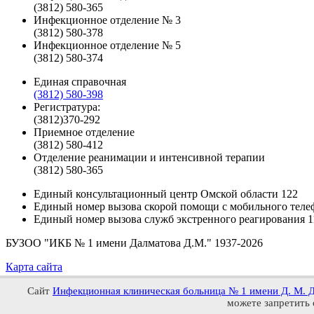
(3812) 580-365
Инфекционное отделение № 3
(3812) 580-378
Инфекционное отделение № 5
(3812) 580-374
Единая справочная
(3812) 580-398
Регистратура:
(3812)370-292
Приемное отделение
(3812) 580-412
Отделение реанимации и интенсивной терапии
(3812) 580-365
Единый консультационный центр Омской области
122
Единый номер вызова скорой помощи с мобильного теле
Единый номер вызова служб экстренного реагирования
1
БУЗОО "ИКБ № 1 имени Далматова Д.М."
1937-2026
Карта сайта
Сайт
Инфекционная клиническая больница № 1 имени Д. М. 
можете запретить 