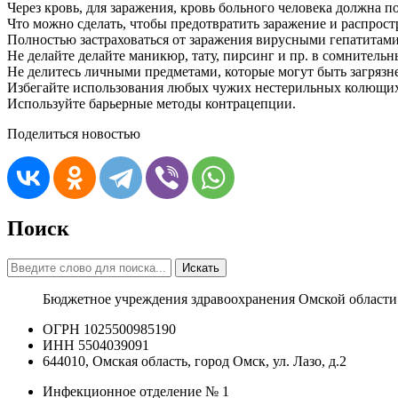
Через кровь, для заражения, кровь больного человека должна п
Что можно сделать, чтобы предотвратить заражение и распрост
Полностью застраховаться от заражения вирусными гепатитами 
Не делайте делайте маникюр, тату, пирсинг и пр. в сомнитель
Не делитесь личными предметами, которые могут быть загрязн
Избегайте использования любых чужих нестерильных колющих
Используйте барьерные методы контрацепции.
Поделиться новостью
Поиск
Искать
Бюджетное учреждения здравоохранения Омской области
ОГРН 1025500985190
ИНН 5504039091
644010, Омская область, город Омск, ул. Лазо, д.2
Инфекционное отделение № 1