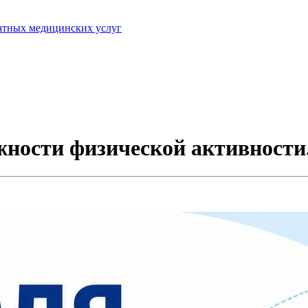
латных медицинских услуг
ности физической активности