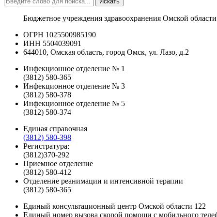
Искать
Бюджетное учреждения здравоохранения Омской области
ОГРН 1025500985190
ИНН 5504039091
644010, Омская область, город Омск, ул. Лазо, д.2
Инфекционное отделение № 1
(3812) 580-365
Инфекционное отделение № 3
(3812) 580-378
Инфекционное отделение № 5
(3812) 580-374
Единая справочная
(3812) 580-398
Регистратура:
(3812)370-292
Приемное отделение
(3812) 580-412
Отделение реанимации и интенсивной терапии
(3812) 580-365
Единый консультационный центр Омской области
122
Единый номер вызова скорой помощи с мобильного теле