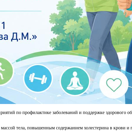
иятий по профилактике заболеваний и поддержке здорового обра
ой массой тела, повышенным содержанием холестерина в крови 