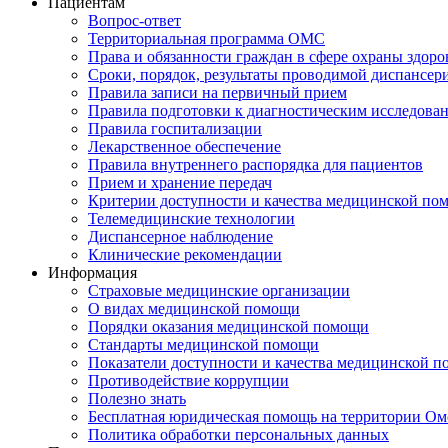
Пациентам
Вопрос-ответ
Территориальная программа ОМС
Права и обязанности граждан в сфере охраны здоро
Сроки, порядок, результаты проводимой диспансер
Правила записи на первичный прием
Правила подготовки к диагностическим исследова
Правила госпитализации
Лекарственное обеспечение
Правила внутреннего распорядка для пациентов
Прием и хранение передач
Критерии доступности и качества медицинской по
Телемедицинские технологии
Диспансерное наблюдение
Клинические рекомендации
Информация
Страховые медицинские организации
О видах медицинской помощи
Порядки оказания медицинской помощи
Стандарты медицинской помощи
Показатели доступности и качества медицинской 
Противодействие коррупции
Полезно знать
Бесплатная юридическая помощь на территории Ом
Политика обработки персональных данных