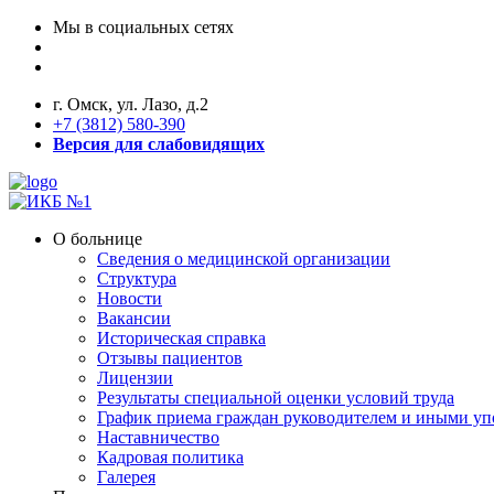
Мы в социальных сетях
г. Омск, ул. Лазо, д.2
+7 (3812) 580-390
Версия для слабовидящих
О больнице
Сведения о медицинской организации
Структура
Новости
Вакансии
Историческая справка
Отзывы пациентов
Лицензии
Результаты специальной оценки условий труда
График приема граждан руководителем и иными у
Наставничество
Кадровая политика
Галерея