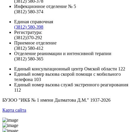
(3812) 580-378
Инфекционное отделение № 5
(3812) 580-374
Единая справочная
(3812) 580-398
Регистратура:
(3812)370-292
Приемное отделение
(3812) 580-412
Отделение реанимации и интенсивной терапии
(3812) 580-365
Единый консультационный центр Омской области
122
Единый номер вызова скорой помощи с мобильного
телефона
103
Единый номер вызова служб экстренного реагирования
112
БУЗОО "ИКБ № 1 имени Далматова Д.М."
1937-2026
Карта сайта