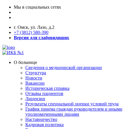
Мы в социальных сетях
г. Омск, ул. Лазо, д.2
+7 (3812) 580-390
Версия для слабовидящих
О больнице
Сведения о медицинской организации
Структура
Новости
Вакансии
Историческая справка
Отзывы пациентов
Лицензии
Результаты специальной оценки условий труда
График приема граждан руководителем и иными
уполномоченными лицами
Наставничество
Кадровая политика