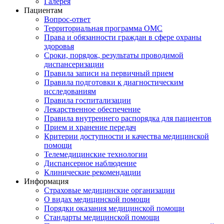
Галерея
Пациентам
Вопрос-ответ
Территориальная программа ОМС
Права и обязанности граждан в сфере охраны
здоровья
Сроки, порядок, результаты проводимой
диспансеризации
Правила записи на первичный прием
Правила подготовки к диагностическим
исследованиям
Правила госпитализации
Лекарственное обеспечение
Правила внутреннего распорядка для пациентов
Прием и хранение передач
Критерии доступности и качества медицинской
помощи
Телемедицинские технологии
Диспансерное наблюдение
Клинические рекомендации
Информация
Страховые медицинские организации
О видах медицинской помощи
Порядки оказания медицинской помощи
Стандарты медицинской помощи