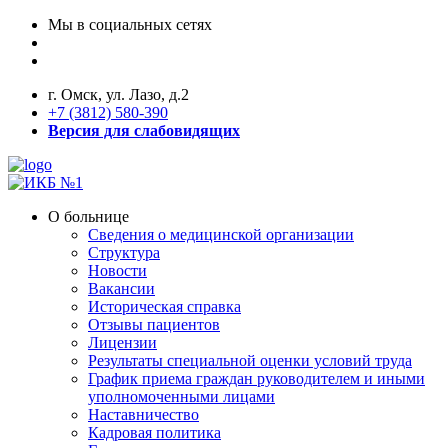
Мы в социальных сетях
г. Омск, ул. Лазо, д.2
+7 (3812) 580-390
Версия для слабовидящих
О больнице
Сведения о медицинской организации
Структура
Новости
Вакансии
Историческая справка
Отзывы пациентов
Лицензии
Результаты специальной оценки условий труда
График приема граждан руководителем и иными
уполномоченными лицами
Наставничество
Кадровая политика