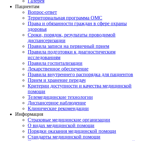
Галерея
Пациентам
Вопрос-ответ
Территориальная программа ОМС
Права и обязанности граждан в сфере охраны
здоровья
Сроки, порядок, результаты проводимой
диспансеризации
Правила записи на первичный прием
Правила подготовки к диагностическим
исследованиям
Правила госпитализации
Лекарственное обеспечение
Правила внутреннего распорядка для пациентов
Прием и хранение передач
Критерии доступности и качества медицинской
помощи
Телемедицинские технологии
Диспансерное наблюдение
Клинические рекомендации
Информация
Страховые медицинские организации
О видах медицинской помощи
Порядки оказания медицинской помощи
Стандарты медицинской помощи