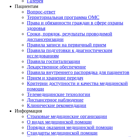
Галерея
Пациентам
Вопрос-ответ
Территориальная программа ОМС
Права и обязанности граждан в сфере охраны
здоровья
Сроки, порядок, результаты проводимой
диспансеризации
Правила записи на первичный прием
Правила подготовки к диагностическим
исследованиям
Правила госпитализации
Лекарственное обеспечение
Правила внутреннего распорядка для пациентов
Прием и хранение передач
Критерии доступности и качества медицинской
помощи
Телемедицинские технологии
Диспансерное наблюдение
Клинические рекомендации
Информация
Страховые медицинские организации
О видах медицинской помощи
Порядки оказания медицинской помощи
Стандарты медицинской помощи