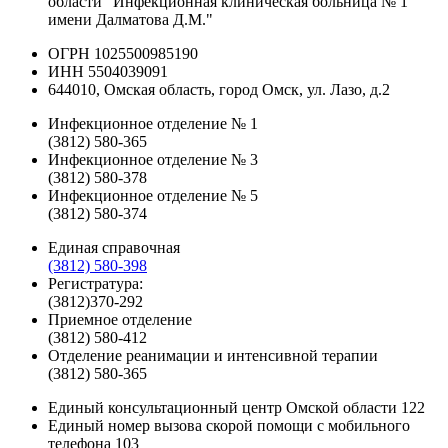
области "Инфекционная клиническая больница № 1
имени Далматова Д.М."
ОГРН 1025500985190
ИНН 5504039091
644010, Омская область, город Омск, ул. Лазо, д.2
Инфекционное отделение № 1
(3812) 580-365
Инфекционное отделение № 3
(3812) 580-378
Инфекционное отделение № 5
(3812) 580-374
Единая справочная
(3812) 580-398
Регистратура:
(3812)370-292
Приемное отделение
(3812) 580-412
Отделение реанимации и интенсивной терапии
(3812) 580-365
Единый консультационный центр Омской области
122
Единый номер вызова скорой помощи с мобильного
телефона
103