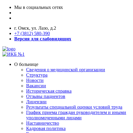
Мы в социальных сетях
г. Омск, ул. Лазо, д.2
+7 (3812) 580-390
Версия для слабовидящих
О больнице
Сведения о медицинской организации
Структура
Новости
Вакансии
Историческая справка
Отзывы пациентов
Лицензии
Результаты специальной оценки условий труда
График приема граждан руководителем и иными
уполномоченными лицами
Наставничество
Кадровая политика