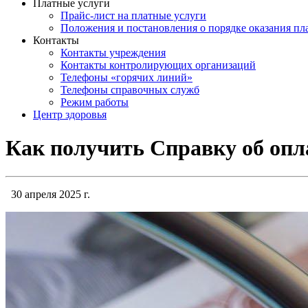
Платные услуги
Прайс-лист на платные услуги
Положения и постановления о порядке оказания п
Контакты
Контакты учреждения
Контакты контролирующих организаций
Телефоны «горячих линий»
Телефоны справочных служб
Режим работы
Центр здоровья
Как получить Справку об опл
30 апреля 2025 г.