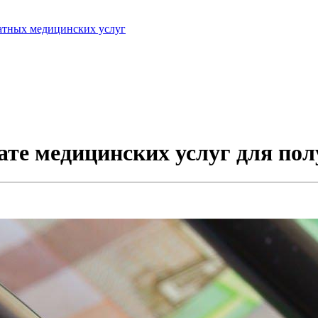
латных медицинских услуг
ате медицинских услуг для пол