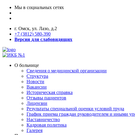
Мы в социальных сетях
г. Омск, ул. Лазо, д.2
+7 (3812) 580-390
Версия для слабовидящих
О больнице
Сведения о медицинской организации
Структура
Новости
Вакансии
Историческая справка
Отзывы пациентов
Лицензии
Результаты специальной оценки условий труда
График приема граждан руководителем и иными у
Наставничество
Кадровая политика
Галерея