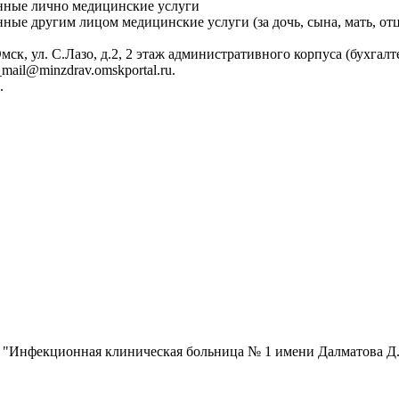
ченные лично медицинские услуги
нные другим лицом медицинские услуги (за дочь, сына, мать, отц
ск, ул. С.Лазо, д.2, 2 этаж административного корпуса (бухгалт
mail@minzdrav.omskportal.ru.
.
 "Инфекционная клиническая больница № 1 имени Далматова Д