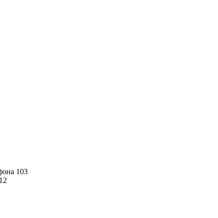
фона
103
12