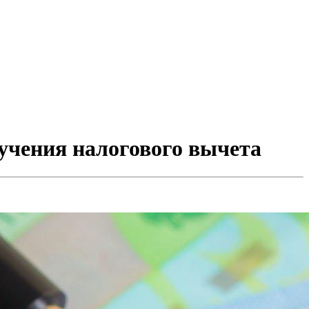
учения налогового вычета