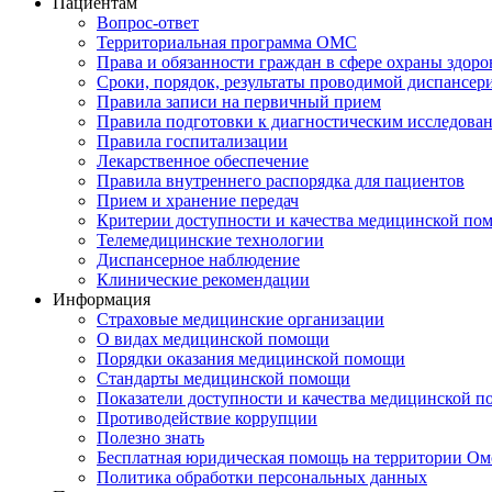
Пациентам
Вопрос-ответ
Территориальная программа ОМС
Права и обязанности граждан в сфере охраны здоро
Сроки, порядок, результаты проводимой диспансер
Правила записи на первичный прием
Правила подготовки к диагностическим исследова
Правила госпитализации
Лекарственное обеспечение
Правила внутреннего распорядка для пациентов
Прием и хранение передач
Критерии доступности и качества медицинской по
Телемедицинские технологии
Диспансерное наблюдение
Клинические рекомендации
Информация
Страховые медицинские организации
О видах медицинской помощи
Порядки оказания медицинской помощи
Стандарты медицинской помощи
Показатели доступности и качества медицинской 
Противодействие коррупции
Полезно знать
Бесплатная юридическая помощь на территории Ом
Политика обработки персональных данных