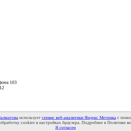
фона
103
12
Далматова
использует
сервис веб-аналитики Яндекс Метрика
с помо
обработку cookies в настройках браузера. Подробнее в Политике 
Я согласен