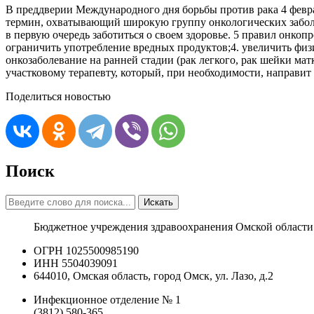
В преддверии Международного дня борьбы против рака 4 февра
термин, охватывающий широкую группу онкологических заболе
в первую очередь заботиться о своем здоровье. 5 правил онко
ограничить употребление вредных продуктов;4. увеличить фи
онкозаболевание на ранней стадии (рак легкого, рак шейки ма
участковому терапевту, который, при необходимости, направит В
Поделиться новостью
Поиск
Искать
Бюджетное учреждения здравоохранения Омской области
ОГРН 1025500985190
ИНН 5504039091
644010, Омская область, город Омск, ул. Лазо, д.2
Инфекционное отделение № 1
(3812) 580-365