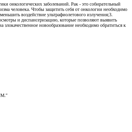
ики онкологических заболеваний. Рак - это собирательный
зма человека. Чтобы защитить себя от онкологии необходимо
уменьшить воздействие ультрафиолетового излучения;3.
 осмотры и диспансеризацию, которые позволяют выявить
на злокачественное новообразование необходимо обратиться к
.М."