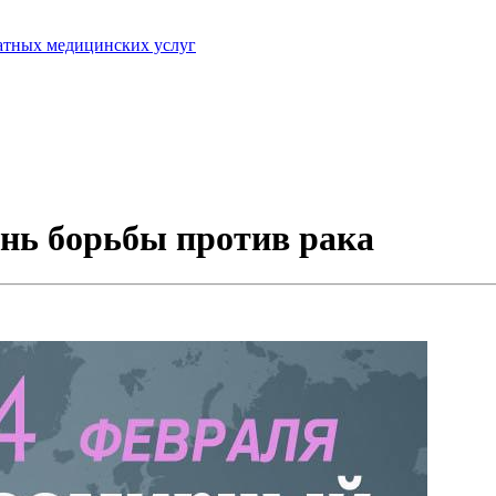
латных медицинских услуг
нь борьбы против рака