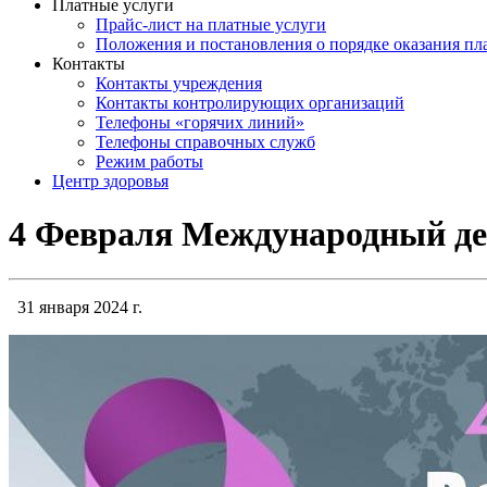
Платные услуги
Прайс-лист на платные услуги
Положения и постановления о порядке оказания п
Контакты
Контакты учреждения
Контакты контролирующих организаций
Телефоны «горячих линий»
Телефоны справочных служб
Режим работы
Центр здоровья
4 Февраля Международный де
31 января 2024 г.