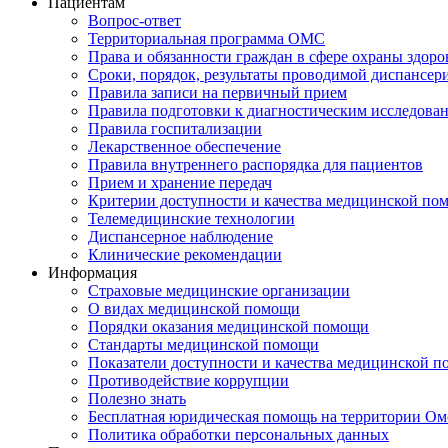
Пациентам
Вопрос-ответ
Территориальная программа ОМС
Права и обязанности граждан в сфере охраны здоро
Сроки, порядок, результаты проводимой диспансер
Правила записи на первичный прием
Правила подготовки к диагностическим исследова
Правила госпитализации
Лекарственное обеспечение
Правила внутреннего распорядка для пациентов
Прием и хранение передач
Критерии доступности и качества медицинской по
Телемедицинские технологии
Диспансерное наблюдение
Клинические рекомендации
Информация
Страховые медицинские организации
О видах медицинской помощи
Порядки оказания медицинской помощи
Стандарты медицинской помощи
Показатели доступности и качества медицинской 
Противодействие коррупции
Полезно знать
Бесплатная юридическая помощь на территории Ом
Политика обработки персональных данных