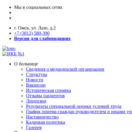
Мы в социальных сетях
г. Омск, ул. Лазо, д.2
+7 (3812) 580-390
Версия для слабовидящих
О больнице
Сведения о медицинской организации
Структура
Новости
Вакансии
Историческая справка
Отзывы пациентов
Лицензии
Результаты специальной оценки условий труда
График приема граждан руководителем и иными у
Наставничество
Кадровая политика
Галерея