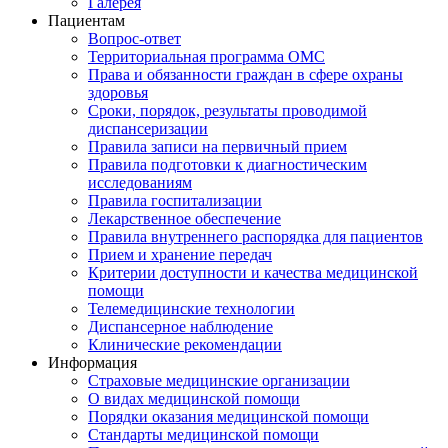
Галерея
Пациентам
Вопрос-ответ
Территориальная программа ОМС
Права и обязанности граждан в сфере охраны
здоровья
Сроки, порядок, результаты проводимой
диспансеризации
Правила записи на первичный прием
Правила подготовки к диагностическим
исследованиям
Правила госпитализации
Лекарственное обеспечение
Правила внутреннего распорядка для пациентов
Прием и хранение передач
Критерии доступности и качества медицинской
помощи
Телемедицинские технологии
Диспансерное наблюдение
Клинические рекомендации
Информация
Страховые медицинские организации
О видах медицинской помощи
Порядки оказания медицинской помощи
Стандарты медицинской помощи