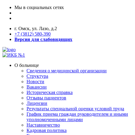
Мы в социальных сетях
г. Омск, ул. Лазо, д.2
+7 (3812) 580-390
Версия для слабовидящих
О больнице
Сведения о медицинской организации
Структура
Новости
Вакансии
Историческая справка
Отзывы пациентов
Лицензии
Результаты специальной оценки условий труда
График приема граждан руководителем и иными
уполномоченными лицами
Наставничество
Кадровая политика