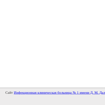
Сайт
Инфекционная клиническая больница № 1 имени Д. М. Да