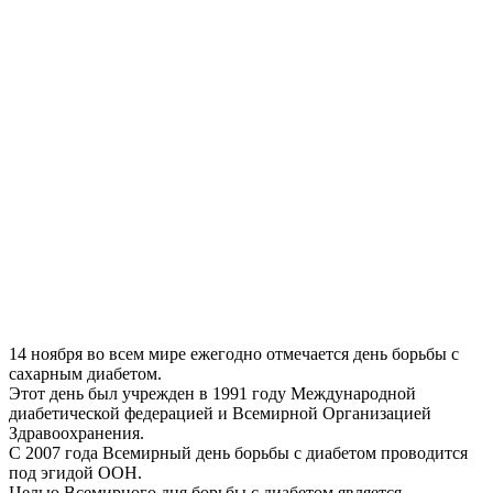
14 ноября во всем мире ежегодно отмечается день борьбы с
сахарным диабетом.
Этот день был учрежден в 1991 году Международной
диабетической федерацией и Всемирной Организацией
Здравоохранения.
С 2007 года Всемирный день борьбы с диабетом проводится
под эгидой ООН.
Целью Всемирного дня борьбы с диабетом является